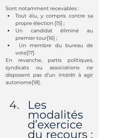
Sont notamment recevables :
Tout élu, y compris contre sa 
propre élection [15] ;
Un candidat éliminé au 
premier tour[16] ;
 Un membre du bureau de 
vote[17].
En revanche, partis politiques, 
syndicats ou associations ne 
disposent pas d’un intérêt à agir 
autonome[18].
Les 
modalités 
d’exercice 
du recours : 