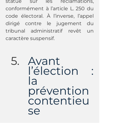
statué sur les réclamations, 
conformément à l’article L. 250 du 
code électoral. À l’inverse, l’appel 
dirigé contre le jugement du 
tribunal administratif revêt un 
caractère suspensif.
Avant 
l’élection : 
la 
prévention 
contentieu
se
La préparation du recours 
intervient en pratique dès la 