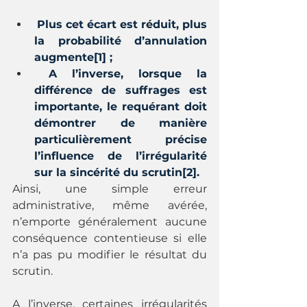
Plus cet écart est réduit, plus 
la probabilité d’annulation 
augmente[1] ;
A l’inverse, lorsque la 
différence de suffrages est 
importante, le requérant doit 
démontrer de manière 
particulièrement précise 
l’influence de l’irrégularité 
sur la sincérité du scrutin[2].
Ainsi, une simple erreur 
administrative, même avérée, 
n’emporte généralement aucune 
conséquence contentieuse si elle 
n’a pas pu modifier le résultat du 
scrutin.
A l’inverse, certaines irrégularités 