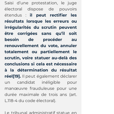
Saisi d’une protestation, le juge 
électoral dispose de pouvoirs 
étendus : 
il peut rectifier les 
résultats lorsque les erreurs ou 
irrégularités du scrutin peuvent 
être corrigées sans qu’il soit 
besoin de procéder au 
renouvellement du vote, annuler 
totalement ou partiellement le 
scrutin, voire statuer au-delà des 
conclusions si cela est nécessaire 
à la détermination du résultat 
réel[19].
 Il peut également déclarer 
un candidat inéligible pour 
manœuvre frauduleuse pour une 
durée maximale de trois ans (art. 
L.118-4 du code électoral).
Le tribunal administratif statue en 