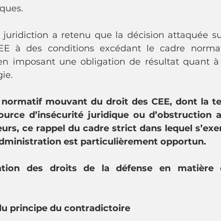
ques.
 juridiction a retenu que la décision attaquée su
EE à des conditions excédant le cadre normatif
en imposant une obligation de résultat quant à l
ie.
normatif mouvant du droit des CEE, dont la tec
ource d’insécurité juridique ou d’obstruction a
rs, ce rappel du cadre strict dans lequel s’exer
administration est particulièrement opportun.
ation des droits de la défense en matière d
 du principe du contradictoire