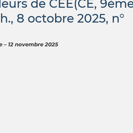
urs de CEE(CE, 9ème
., 8 octobre 2025, n°
ue – 12 novembre 2025