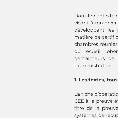
Dans le contexte d
visant à renforce
développant les 
matière de certifi
chambres réunies,
du recueil Lebon
demandeurs de CE
l’administration.
1. Les textes, tous
La fiche d’opérati
CEE à la preuve ef
titre de la preuv
systèmes de récup