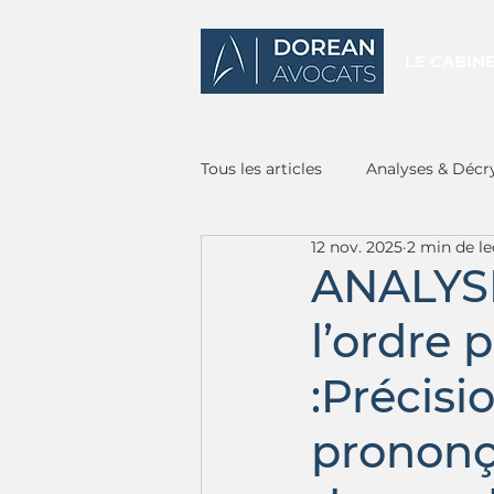
LE CABIN
Tous les articles
Analyses & Décr
12 nov. 2025
2 min de le
ANALYSE
l’ordre 
:Précisi
prononç