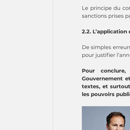
Le principe du con
sanctions prises p
2.2. L’application
De simples erreurs 
pour justifier l’an
Pour conclure, 
Gouvernement et l
textes, et surtou
les pouvoirs publ