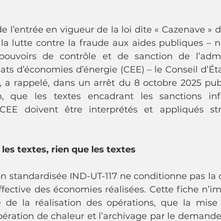
e l’entrée en vigueur de la loi dite « Cazenave » d
r la lutte contre la fraude aux aides publiques –
pouvoirs de contrôle et de sanction de l’admin
cats d’économies d’énergie (CEE) – le Conseil d’Éta
 a rappelé, dans un arrêt du 8 octobre 2025 publ
, que les textes encadrant les sanctions infl
E doivent être interprétés et appliqués str
 les textes, rien que les textes
on standardisée IND-UT-117 ne conditionne pas la d
fective des économies réalisées. Cette fiche n’imp
e de la réalisation des opérations, que la mise
ération de chaleur et l’archivage par le demandeu