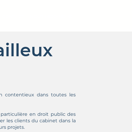
CONTACT
NOUS REJOINDRE
illeux
en contentieux dans toutes les
articulière en droit public des
r les clients du cabinet dans la
rs projets.