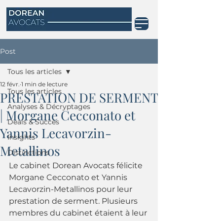
Post
Tous les articles
12 févr.
1 min de lecture
Tous les articles
PRESTATION DE SERMENT
Analyses & Décryptages
| Morgane Cecconato et
Deals & Succès
Yannis Lecavorzin-
Insights
Metallinos
Distinctions
Le cabinet Dorean Avocats félicite 
Morgane Cecconato et Yannis 
Lecavorzin-Metallinos pour leur 
prestation de serment. Plusieurs 
membres du cabinet étaient à leur 